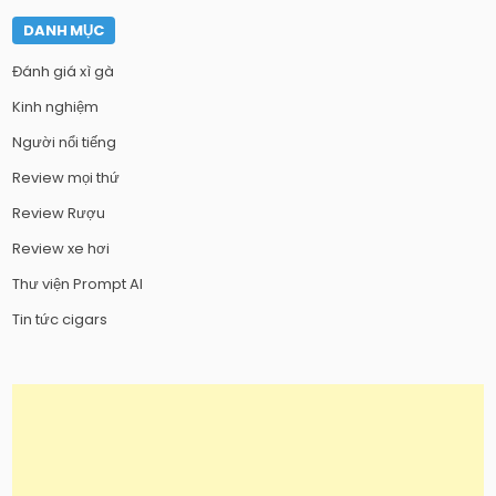
DANH MỤC
Đánh giá xì gà
Kinh nghiệm
Người nổi tiếng
Review mọi thứ
Review Rượu
Review xe hơi
Thư viện Prompt AI
Tin tức cigars