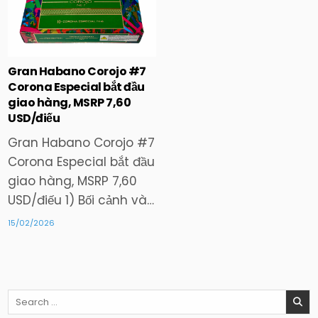
Posted
in
Gran Habano Corojo #7
Corona Especial bắt đầu
giao hàng, MSRP 7,60
USD/điếu
Gran Habano Corojo #7
Corona Especial bắt đầu
giao hàng, MSRP 7,60
USD/điếu 1) Bối cảnh và…
15/02/2026
Search
for: