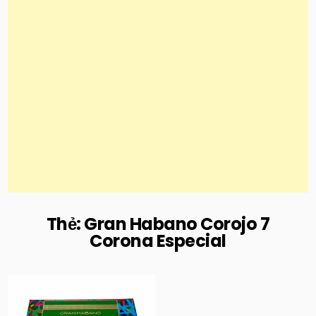
Thẻ:
Gran Habano Corojo 7
Corona Especial