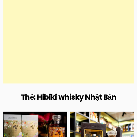
Thẻ:
Hibiki whisky Nhật Bản
Posted
Posted