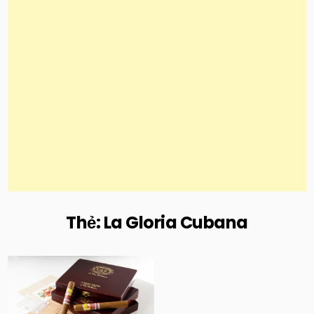
Thẻ:
La Gloria Cubana
Posted