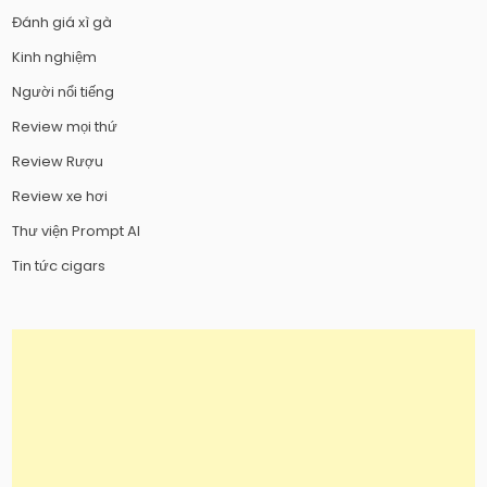
Đánh giá xì gà
Kinh nghiệm
Người nổi tiếng
Review mọi thứ
Review Rượu
Review xe hơi
Thư viện Prompt AI
Tin tức cigars