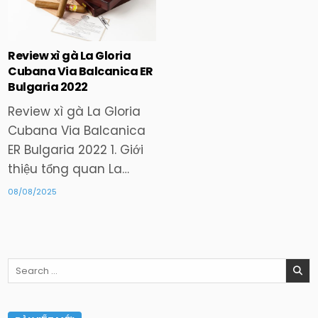
in
Review xì gà La Gloria
Cubana Via Balcanica ER
Bulgaria 2022
Review xì gà La Gloria
Cubana Via Balcanica
ER Bulgaria 2022 1. Giới
thiệu tổng quan La…
08/08/2025
Search
for: