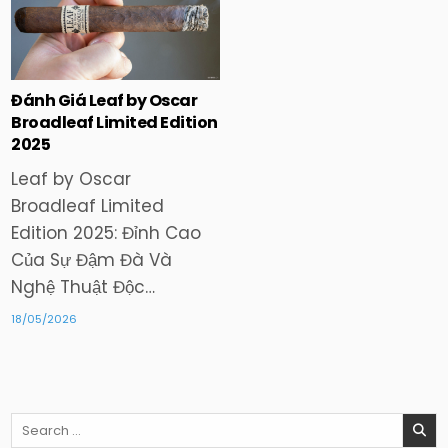
Posted
in
Đánh Giá Leaf by Oscar
Broadleaf Limited Edition
2025
Leaf by Oscar
Broadleaf Limited
Edition 2025: Đỉnh Cao
Của Sự Đậm Đà Và
Nghệ Thuật Độc…
18/05/2026
Search
for: