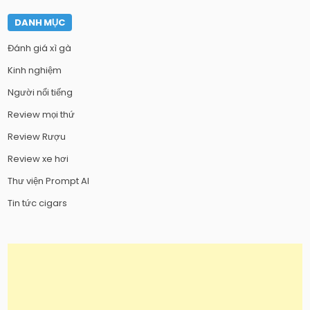
DANH MỤC
Đánh giá xì gà
Kinh nghiệm
Người nổi tiếng
Review mọi thứ
Review Rượu
Review xe hơi
Thư viện Prompt AI
Tin tức cigars