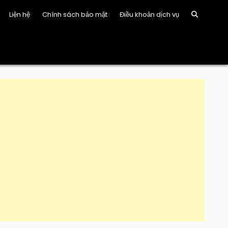
Liện hệ
Chính sách bảo mật
Điều khoản dịch vụ