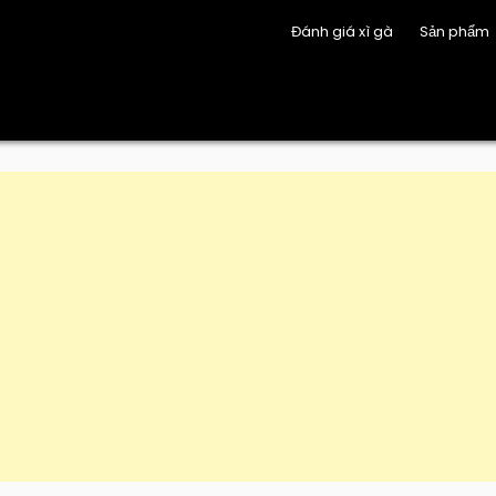
Đánh giá xì gà
Sản phẩm