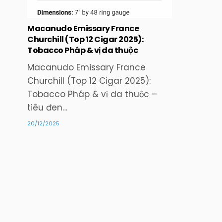
Macanudo Emissary France
Churchill (Top 12 Cigar 2025):
Tobacco Pháp & vị da thuộc
Macanudo Emissary France
Churchill (Top 12 Cigar 2025):
Tobacco Pháp & vị da thuộc –
tiêu đen…
20/12/2025