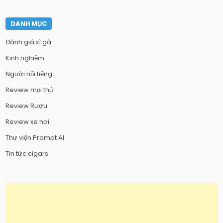
DANH MỤC
Đánh giá xì gà
Kinh nghiệm
Người nổi tiếng
Review mọi thứ
Review Rượu
Review xe hơi
Thư viện Prompt AI
Tin tức cigars