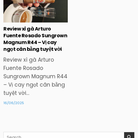
in
Review xì gà Arturo
Fuente Rosado Sungrown
Magnum R44 – Vị cay
ngọt cân bằng tuyệt vời
Review xì gà Arturo
Fuente Rosado
Sungrown Magnum R44
– Vị cay ngọt cân bằng
tuyệt vời…
16/06/2025
Search