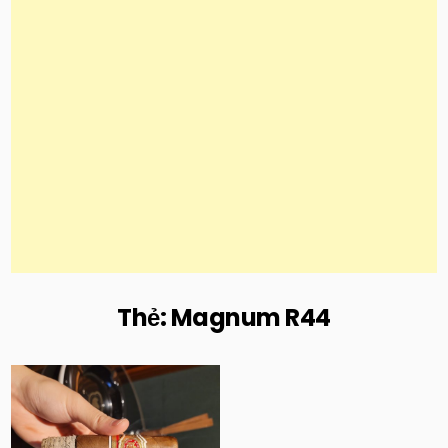
Thẻ:
Magnum R44
Posted