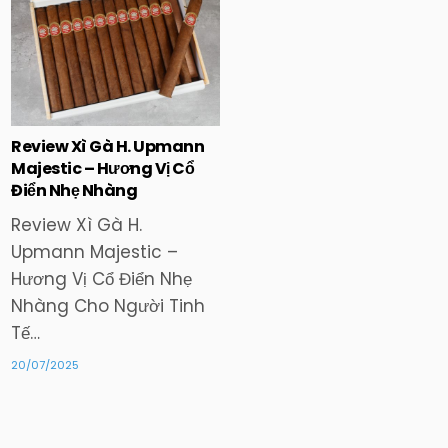
in
Review Xì Gà H. Upmann
Majestic – Hương Vị Cổ
Điển Nhẹ Nhàng
Review Xì Gà H.
Upmann Majestic –
Hương Vị Cổ Điển Nhẹ
Nhàng Cho Người Tinh
Tế…
20/07/2025