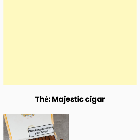
Thẻ:
Majestic cigar
Posted