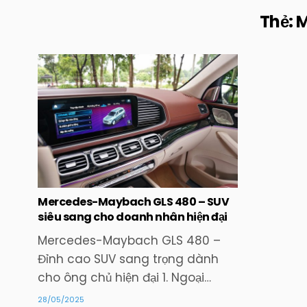
Thẻ:
M
Posted
in
Mercedes-Maybach GLS 480 – SUV
siêu sang cho doanh nhân hiện đại
Mercedes-Maybach GLS 480 –
Đỉnh cao SUV sang trọng dành
cho ông chủ hiện đại 1. Ngoại…
28/05/2025