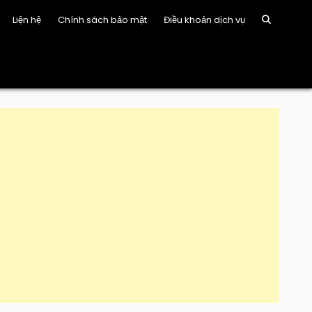
Liện hệ
Chính sách bảo mật
Điều khoản dịch vụ