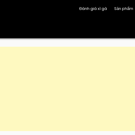
Đánh giá xì gà
Sản phẩm