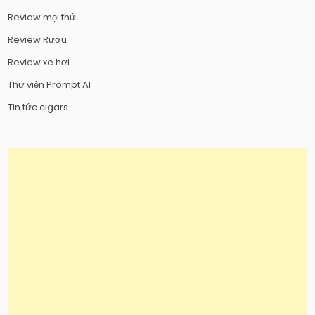
Review mọi thứ
Review Rượu
Review xe hơi
Thư viện Prompt AI
Tin tức cigars