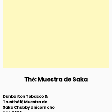
Thẻ:
Muestra de Saka
Dunbarton Tobacco &
Trust hé lộ Muestra de
Saka Chubby Unicorn cho
Posted