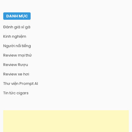
DANH MỤC
Đánh giá xì gà
Kinh nghiệm
Người nổi tiếng
Review mọi thứ
Review Rượu
Review xe hơi
Thư viện Prompt AI
Tin tức cigars