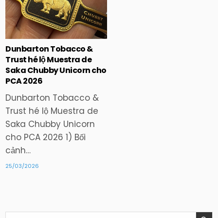
Posted
in
Dunbarton Tobacco &
Trust hé lộ Muestra de
Saka Chubby Unicorn cho
PCA 2026
Dunbarton Tobacco &
Trust hé lộ Muestra de
Saka Chubby Unicorn
cho PCA 2026 1) Bối
cảnh…
25/03/2026
Search