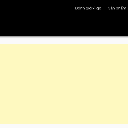
Đánh giá xì gà
Sản phẩm