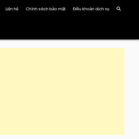
Liện hệ
Chính sách bảo mật
Điều khoản dịch vụ