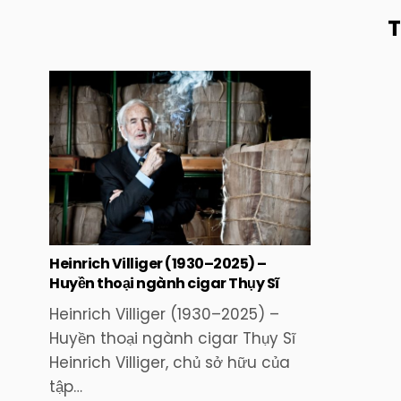
T
Posted
in
Heinrich Villiger (1930–2025) –
Huyền thoại ngành cigar Thụy Sĩ
Heinrich Villiger (1930–2025) –
Huyền thoại ngành cigar Thụy Sĩ
Heinrich Villiger, chủ sở hữu của
tập…