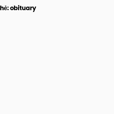
hẻ:
obituary