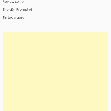
Review xe hơi
Thư viện Prompt AI
Tin tức cigars