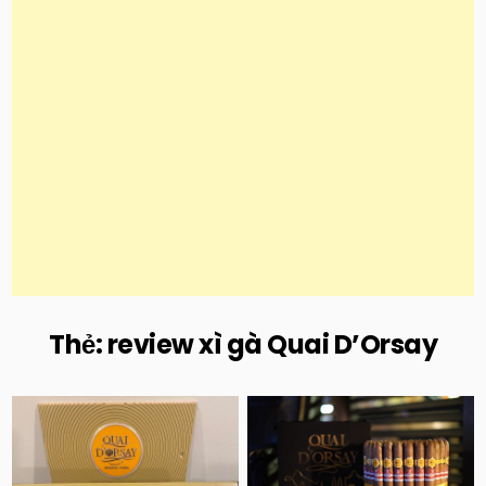
Thẻ:
review xì gà Quai D’Orsay
Posted
Posted