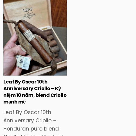
Posted
in
Leaf By Oscar 10th
Anniversary Criollo – Kỷ
niệm 10 năm, blend Criollo
mạnh mẽ
Leaf By Oscar 10th
Anniversary Criollo –
Honduran puro blend