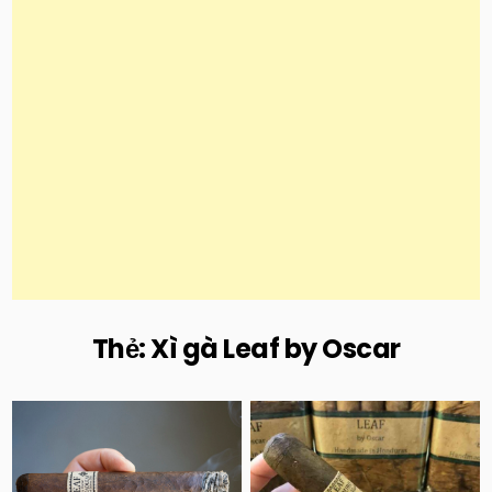
Thẻ:
Xì gà Leaf by Oscar
Posted
Posted