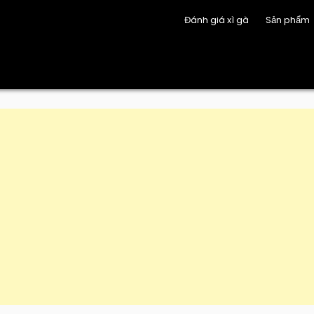
Đánh giá xì gà
Sản phẩm