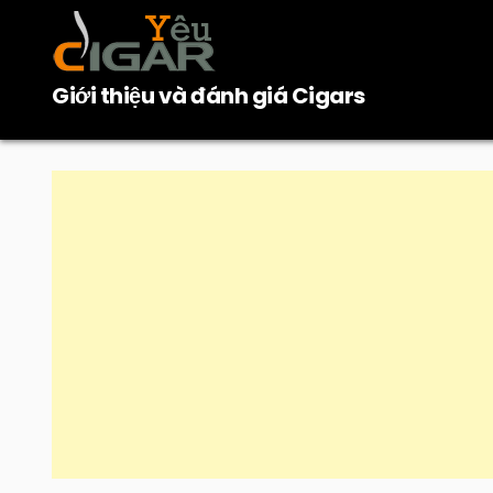
Skip
to
content
Giới thiệu và đánh giá Cigars