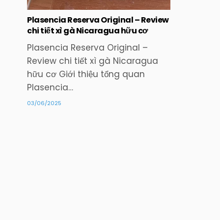
Plasencia Reserva Original – Review
chi tiết xì gà Nicaragua hữu cơ
Plasencia Reserva Original –
Review chi tiết xì gà Nicaragua
hữu cơ Giới thiệu tổng quan
Plasencia…
03/06/2025