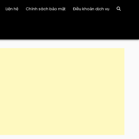
Liện hệ
Chính sách bảo mật
Điều khoản dịch vụ