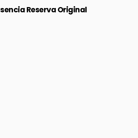
asencia Reserva Original