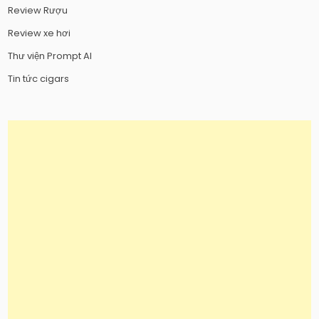
Review Rượu
Review xe hơi
Thư viện Prompt AI
Tin tức cigars