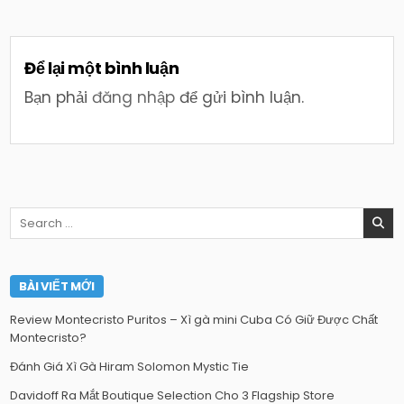
Để lại một bình luận
Bạn phải
đăng nhập
để gửi bình luận.
Search
for:
BÀI VIẾT MỚI
Review Montecristo Puritos – Xì gà mini Cuba Có Giữ Được Chất
Montecristo?
Đánh Giá Xì Gà Hiram Solomon Mystic Tie
Davidoff Ra Mắt Boutique Selection Cho 3 Flagship Store