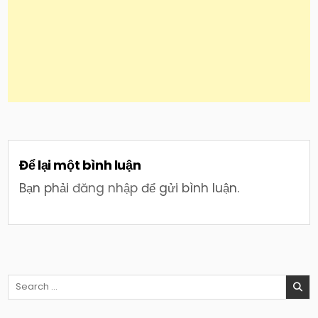
Để lại một bình luận
Bạn phải
đăng nhập
để gửi bình luận.
Search
for: