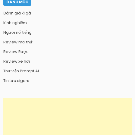
DANH MỤC
Đánh giá xì gà
Kinh nghiệm
Người nổi tiếng
Review mọi thứ
Review Rượu
Review xe hơi
Thư viện Prompt AI
Tin tức cigars