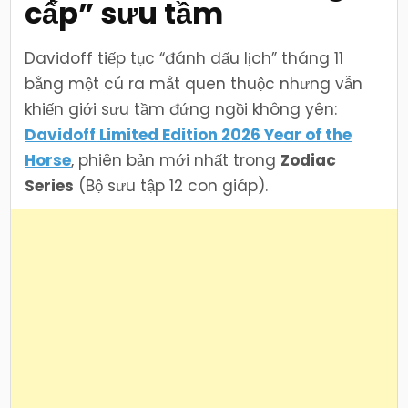
cấp” sưu tầm
Davidoff tiếp tục “đánh dấu lịch” tháng 11
bằng một cú ra mắt quen thuộc nhưng vẫn
khiến giới sưu tầm đứng ngồi không yên:
Davidoff Limited Edition 2026 Year of the
Horse
, phiên bản mới nhất trong
Zodiac
Series
(Bộ sưu tập 12 con giáp).