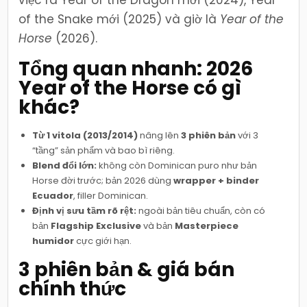
of the Snake mới (2025) và giờ là
Year of the
Horse
(2026).
Tổng quan nhanh: 2026
Year of the Horse có gì
khác?
Từ 1 vitola (2013/2014)
nâng lên
3 phiên bản
với 3
“tầng” sản phẩm và bao bì riêng.
Blend đổi lớn:
không còn Dominican puro như bản
Horse đời trước; bản 2026 dùng
wrapper + binder
Ecuador
, filler Dominican.
Định vị sưu tầm rõ rệt:
ngoài bản tiêu chuẩn, còn có
bản
Flagship Exclusive
và bản
Masterpiece
humidor
cực giới hạn.
3 phiên bản & giá bán
chính thức