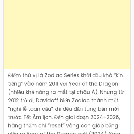
Điểm thú vị là Zodiac Series khởi đầu khá “kín
tiếng” vào năm 2011 với Year of the Dragon
(nhiều khả năng ra mắt tại châu Á). Nhưng từ
2012 trở đi, Davidoff biến Zodiac thành một
“nghi lễ toàn cầu” khi đều đặn tung bản mới
trước Tết Âm lịch. Đến giai đoạn 2024–2026,
hãng thậm chí “reset” vòng con giáp bằng
việc ra Year of the Dragon mới (2024), Year