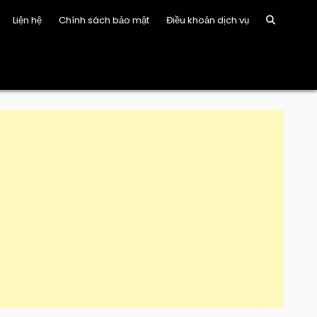
Liện hệ
Chính sách bảo mật
Điều khoản dịch vụ