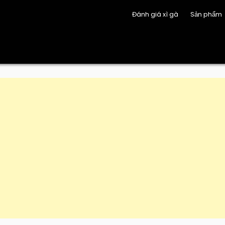
Đánh giá xì gà
Sản phẩm