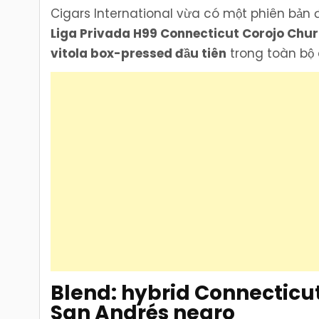
Cigars International vừa có một phiên bản
Liga Privada H99 Connecticut Corojo Chu
vitola box-pressed đầu tiên
trong toàn bộ
Blend: hybrid Connecticut
San Andrés negro