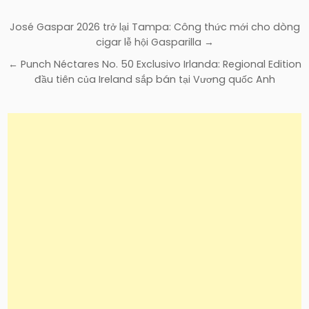
Điều
José Gaspar 2026 trở lại Tampa: Công thức mới cho dòng
hướng
cigar lễ hội Gasparilla →
bài
← Punch Néctares No. 50 Exclusivo Irlanda: Regional Edition
viết
đầu tiên của Ireland sắp bán tại Vương quốc Anh