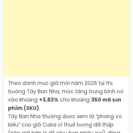
Theo danh mục giá mới năm 2026 tại thị
trường Tây Ban Nha, mức tăng trung bình rơi
vào khoảng
+3,83%
cho khoảng
350 mã sản
phẩm (SKU)
.
Tây Ban Nha thường được xem là “phong vũ
biểu” của giá Cuba vì thuế tương đối thấp