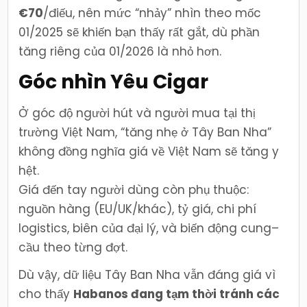
€70
/điếu, nên mức “nhảy” nhìn theo mốc
01/2025 sẽ khiến bạn thấy rất gắt, dù phần
tăng riêng của 01/2026 là nhỏ hơn.
Góc nhìn Yêu Cigar
Ở góc độ người hút và người mua tại thị
trường Việt Nam, “tăng nhẹ ở Tây Ban Nha”
không đồng nghĩa giá về Việt Nam sẽ tăng y
hệt.
Giá đến tay người dùng còn phụ thuộc:
nguồn hàng (EU/UK/khác), tỷ giá, chi phí
logistics, biên của đại lý, và biến động cung–
cầu theo từng đợt.
Dù vậy, dữ liệu Tây Ban Nha vẫn đáng giá vì
cho thấy
Habanos đang tạm thời tránh các