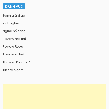
DANH MỤC
Đánh giá xì gà
Kinh nghiệm
Người nổi tiếng
Review mọi thứ
Review Rượu
Review xe hơi
Thư viện Prompt AI
Tin tức cigars