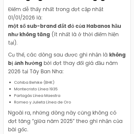
Điểm dễ thấy nhất trong đợt cập nhật
01/01/2026 là:
một số sub-brand đắt đỏ của Habanos hầu
như không tăng
(ít nhất là ở thời điểm hiện
tại).
Cụ thể, các dòng sau được ghi nhận là
không
bị ảnh hưởng
bởi đợt thay đổi giá đầu năm
2026 tại Tây Ban Nha:
Cohiba Behike (BHK)
Montecristo Línea 1935
Partagás Línea Maestra
Romeo y Julieta Línea de Oro
Ngoài ra, những dòng này cũng không có
đợt tăng “giữa năm 2025” theo ghi nhận của
bài gốc.