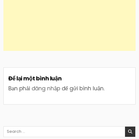
Để lại một bình luận
Bạn phải
đăng nhập
để gửi bình luận.
Search
for: