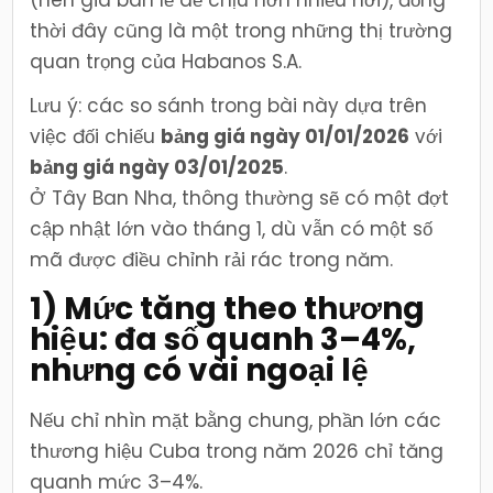
(nên giá bán lẻ dễ chịu hơn nhiều nơi), đồng
thời đây cũng là một trong những thị trường
quan trọng của Habanos S.A.
Lưu ý: các so sánh trong bài này dựa trên
việc đối chiếu
bảng giá ngày 01/01/2026
với
bảng giá ngày 03/01/2025
.
Ở Tây Ban Nha, thông thường sẽ có một đợt
cập nhật lớn vào tháng 1, dù vẫn có một số
mã được điều chỉnh rải rác trong năm.
1) Mức tăng theo thương
hiệu: đa số quanh 3–4%,
nhưng có vài ngoại lệ
Nếu chỉ nhìn mặt bằng chung, phần lớn các
thương hiệu Cuba trong năm 2026 chỉ tăng
quanh mức 3–4%.