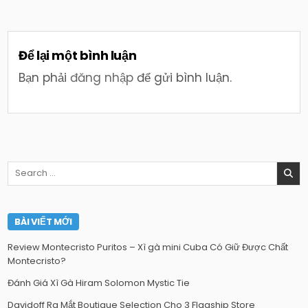
Để lại một bình luận
Bạn phải
đăng nhập
để gửi bình luận.
Search
for:
BÀI VIẾT MỚI
Review Montecristo Puritos – Xì gà mini Cuba Có Giữ Được Chất
Montecristo?
Đánh Giá Xì Gà Hiram Solomon Mystic Tie
Davidoff Ra Mắt Boutique Selection Cho 3 Flagship Store