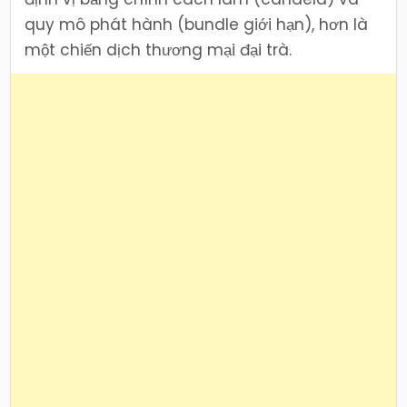
quy mô phát hành (bundle giới hạn), hơn là
một chiến dịch thương mại đại trà.