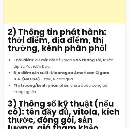
2) Thông tin phát hành:
thời điểm, địa điểm, thị
trường, kênh phân phối
Thời điểm:
dự kiến bắt đầu giao
vào tháng tới
, trước
dịp St. Patrick’s Day.
Địa điểm sản xuất:
Nicaragua American Cigars
S.A. (NACSA)
, Estelí, Nicaragua.
Thị trường/kênh phân phối:
chưa được công bố
trong nguồn.
3) Thông số kỹ thuật (nếu
có): tên đầy đủ, vitola, kích
thước, đóng gói, sản
lượng, giá tham khảo