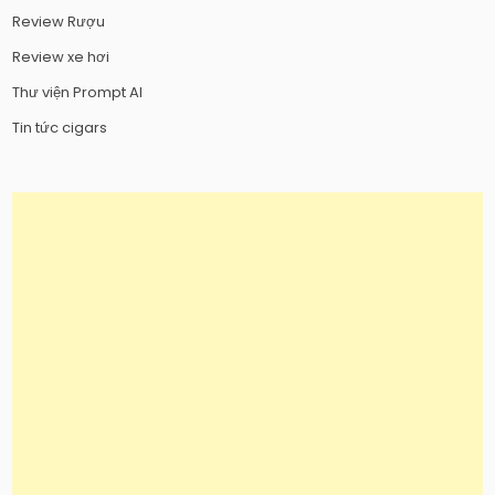
Review Rượu
Review xe hơi
Thư viện Prompt AI
Tin tức cigars