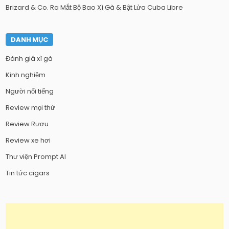
Brizard & Co. Ra Mắt Bộ Bao Xì Gà & Bật Lửa Cuba Libre
DANH MỤC
Đánh giá xì gà
Kinh nghiệm
Người nổi tiếng
Review mọi thứ
Review Rượu
Review xe hơi
Thư viện Prompt AI
Tin tức cigars