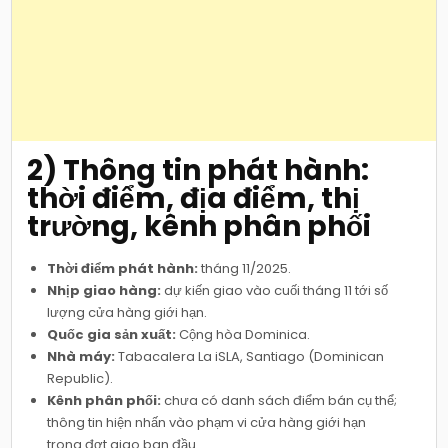
2) Thông tin phát hành:
thời điểm, địa điểm, thị
trường, kênh phân phối
Thời điểm phát hành:
tháng 11/2025.
Nhịp giao hàng:
dự kiến giao vào cuối tháng 11 tới số
lượng cửa hàng giới hạn.
Quốc gia sản xuất:
Cộng hòa Dominica.
Nhà máy:
Tabacalera La iSLA, Santiago (Dominican
Republic).
Kênh phân phối:
chưa có danh sách điểm bán cụ thể;
thông tin hiện nhấn vào phạm vi cửa hàng giới hạn
trong đợt giao ban đầu.