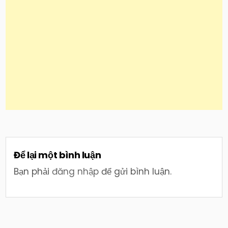
Để lại một bình luận
Bạn phải
đăng nhập
để gửi bình luận.