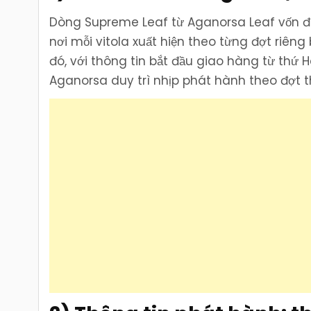
Dòng Supreme Leaf từ Aganorsa Leaf vốn đ
nơi mỗi vitola xuất hiện theo từng đợt riêng
đó, với thông tin bắt đầu giao hàng từ thứ H
Aganorsa duy trì nhịp phát hành theo đợt th