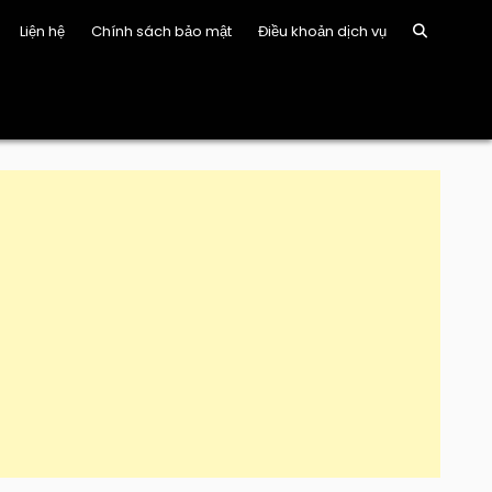
Liện hệ
Chính sách bảo mật
Điều khoản dịch vụ