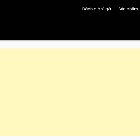
Đánh giá xì gà
Sản phẩm