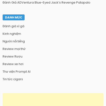
Đánh Giá ADVentura Blue-Eyed Jack’s Revenge Patapalo
DANH MỤC
Đánh giá xì gà
Kinh nghiệm
Người nổi tiếng
Review mọi thứ
Review Rượu
Review xe hơi
Thư viện Prompt AI
Tin tức cigars