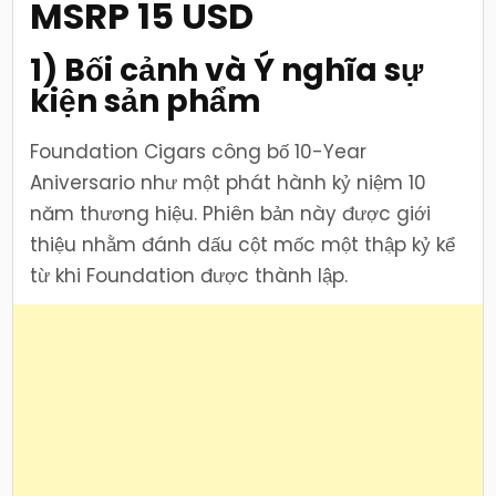
MSRP 15 USD
1) Bối cảnh và Ý nghĩa sự
kiện sản phẩm
Foundation Cigars công bố 10-Year
Aniversario như một phát hành kỷ niệm 10
năm thương hiệu. Phiên bản này được giới
thiệu nhằm đánh dấu cột mốc một thập kỷ kể
từ khi Foundation được thành lập.