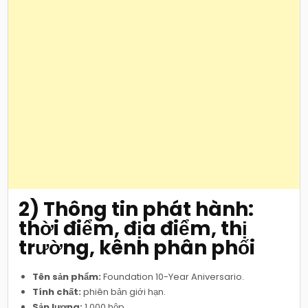
2) Thông tin phát hành:
thời điểm, địa điểm, thị
trường, kênh phân phối
Tên sản phẩm:
Foundation 10-Year Aniversario.
Tính chất:
phiên bản giới hạn.
Sản lượng:
1.000 hộp.