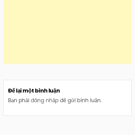
Để lại một bình luận
Bạn phải
đăng nhập
để gửi bình luận.