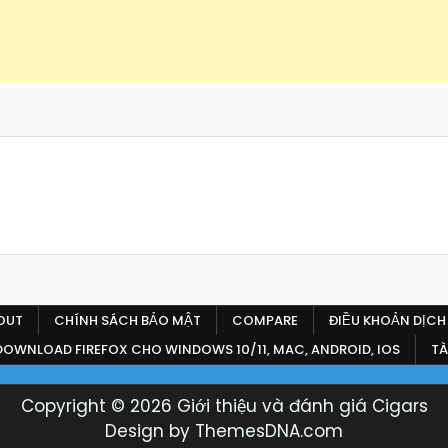
OUT
CHÍNH SÁCH BẢO MẬT
COMPARE
ĐIỀU KHOẢN DỊCH
 DOWNLOAD FIREFOX CHO WINDOWS 10/11, MAC, ANDROID, IOS
TÀ
Copyright © 2026 Giới thiệu và đánh giá Cigars
Design by ThemesDNA.com