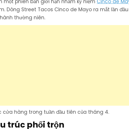
nh một phiên bản giới hạn nhằm kỷ niệm
Cinco de Ma
ăm. Dòng Street Tacos Cinco de Mayo ra mắt lần đầ
 hành thường niên.
c cửa hàng trong tuần đầu tiên của tháng 4.
u trúc phối trộn