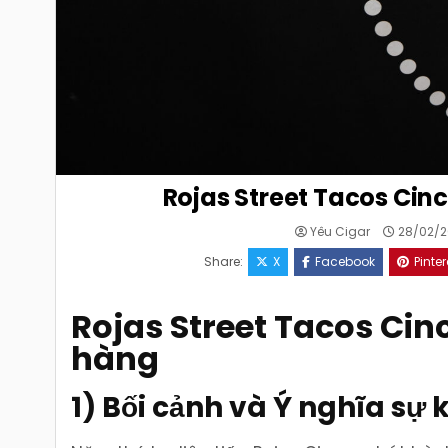
Rojas Street Tacos Cin
Yêu Cigar
28/02/2
Share:
X
Facebook
Pinter
Rojas Street Tacos Cin
hàng
1) Bối cảnh và Ý nghĩa sự