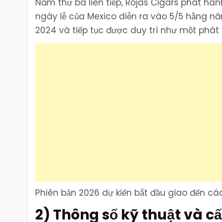
Năm thứ ba liên tiếp, Rojas Cigars phát hà
ngày lễ của Mexico diễn ra vào 5/5 hằng n
2024 và tiếp tục được duy trì như một phát
Phiên bản 2026 dự kiến bắt đầu giao đến cá
2) Thông số kỹ thuật và cấ