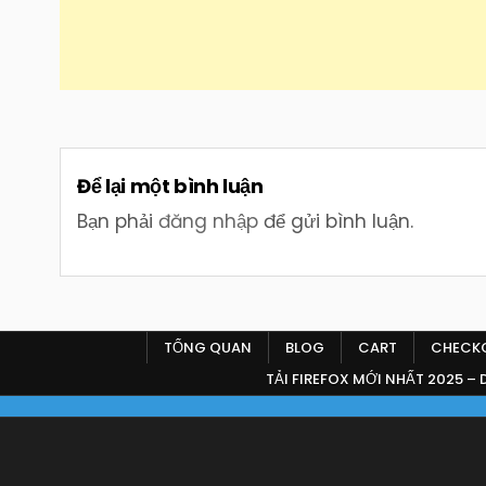
Để lại một bình luận
Bạn phải
đăng nhập
để gửi bình luận.
TỔNG QUAN
BLOG
CART
CHECK
TẢI FIREFOX MỚI NHẤT 2025 –