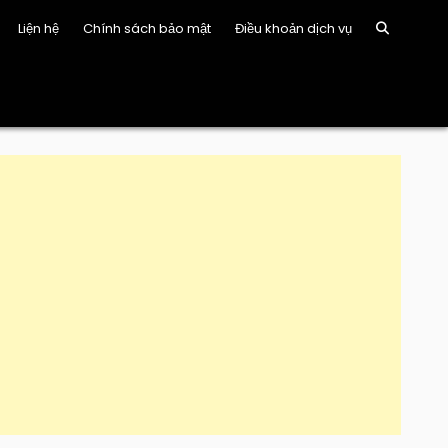
Liện hệ
Chính sách bảo mật
Điều khoản dịch vụ