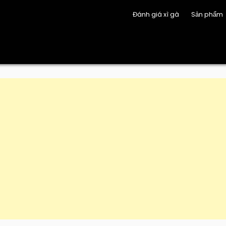
Đánh giá xì gà
Sản phẩm