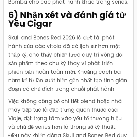
Bomba cho các phát hành khác trong series.
6) Nhận xét và đánh giá từ
Yêu Cigar
Skull and Bones Red 2026 là đợt tái phát
hành của các vitola đã có lịch sử hơn một
thập kỷ, cho thấy chiến lược duy trì vòng đời
sản phẩm theo chu kỳ thay vì phát triển
phiên bản hoàn toàn mới. Khoảng cách ba
năm kể từ lần xuất hiện gần nhất tạo tính gián
đoạn có chủ đích trong chuỗi phát hành.
Việc không công bố chi tiết blend hoặc nhà
máy tiếp tục là đặc trưng quen thuộc của
Viaje, đặt trọng tâm vào yếu tố thương hiệu
và chủ đề series hơn là thông số kỹ thuật.
Điều này khiến dòng Skull and Bones Red duy