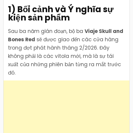
1) Bối cảnh và Ý nghĩa sự
kiện sản phẩm
Sau ba năm gián đoạn, bộ ba
Viaje Skull and
Bones Red
sẽ được giao đến các cửa hàng
trong đợt phát hành tháng 2/2026. Đây
không phải là các vitola mới, mà là sự tái
xuất của những phiên bản từng ra mắt trước
đó.