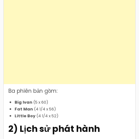
Ba phiên bản gồm:
Big Ivan
(5 x 60)
Fat Man
(4 1/4 x 56)
Little Boy
(4 1/4 x 52)
2) Lịch sử phát hành