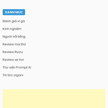
DANH MỤC
Đánh giá xì gà
Kinh nghiệm
Người nổi tiếng
Review mọi thứ
Review Rượu
Review xe hơi
Thư viện Prompt AI
Tin tức cigars