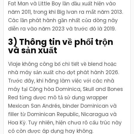
Fat Man và Little Boy lần đầu xuất hiện vào
năm 2011, trong khi Big Ivan ra mắt năm 2013.
Các lần phát hành gần nhất của dòng này
diễn ra vào năm 2023 và trước đó là 2019.
3) Thông tin về phối trộn
và sản xuất
Viaje không công bố chi tiết về blend hoặc
nhà máy sản xuất cho đợt phát hành 2026.
Trước đây, khi hãng làm việc với các nhà
máy tại Cộng hòa Dominica, Skull and Bones
Red từng được mô tả sử dụng wrapper
Mexican San Andrés, binder Dominican và
filler từ Dominican Republic, Nicaragua và
Hoa Kỳ. Tuy nhiên, hiện chưa rõ cấu trúc này
có còn được áp dụng hay không.