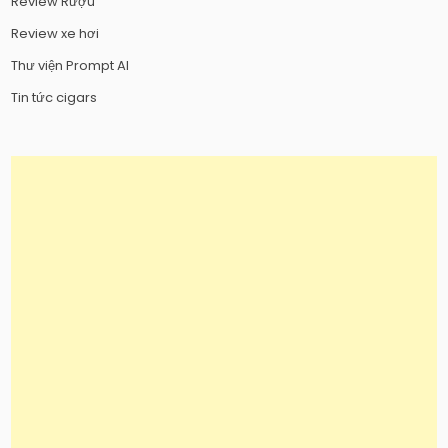
Review Rượu
Review xe hơi
Thư viện Prompt AI
Tin tức cigars