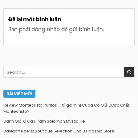
Để lại một bình luận
Bạn phải
đăng nhập
để gửi bình luận.
Search
for:
BÀI VIẾT MỚI
Review Montecristo Puritos – Xì gà mini Cuba Có Giữ Được Chất
Montecristo?
Đánh Giá Xì Gà Hiram Solomon Mystic Tie
Davidoff Ra Mắt Boutique Selection Cho 3 Flagship Store