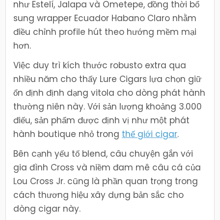
như Estelí, Jalapa và Ometepe, đồng thời bổ
sung wrapper Ecuador Habano Claro nhằm
điều chỉnh profile hút theo hướng mềm mại
hơn.
Việc duy trì kích thước robusto extra qua
nhiều năm cho thấy Lure Cigars lựa chọn giữ
ổn định định dạng vitola cho dòng phát hành
thường niên này. Với sản lượng khoảng 3.000
điếu, sản phẩm được định vị như một phát
hành boutique nhỏ trong
thế giới cigar
.
Bên cạnh yếu tố blend, câu chuyện gắn với
gia đình Cross và niềm đam mê câu cá của
Lou Cross Jr. cũng là phần quan trọng trong
cách thương hiệu xây dựng bản sắc cho
dòng cigar này.