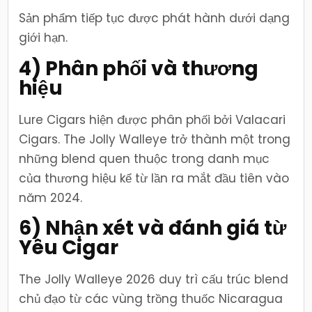
Sản phẩm tiếp tục được phát hành dưới dạng
giới hạn.
4) Phân phối và thương
hiệu
Lure Cigars hiện được phân phối bởi Valacari
Cigars. The Jolly Walleye trở thành một trong
những blend quen thuộc trong danh mục
của thương hiệu kể từ lần ra mắt đầu tiên vào
năm 2024.
6) Nhận xét và đánh giá từ
Yêu Cigar
The Jolly Walleye 2026 duy trì cấu trúc blend
chủ đạo từ các vùng trồng thuốc Nicaragua