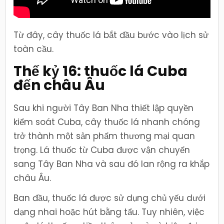
Từ đây, cây thuốc lá bắt đầu bước vào lịch sử
toàn cầu.
Thế kỷ 16: thuốc lá Cuba
đến châu Âu
Sau khi người Tây Ban Nha thiết lập quyền
kiểm soát Cuba, cây thuốc lá nhanh chóng
trở thành một sản phẩm thương mại quan
trọng. Lá thuốc từ Cuba được vận chuyển
sang Tây Ban Nha và sau đó lan rộng ra khắp
châu Âu.
Ban đầu, thuốc lá được sử dụng chủ yếu dưới
dạng nhai hoặc hút bằng tẩu. Tuy nhiên, việc