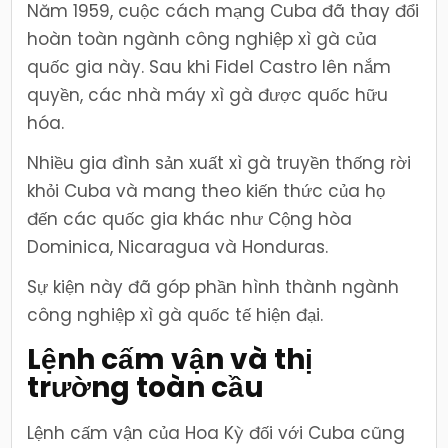
Năm 1959, cuộc cách mạng Cuba đã thay đổi
hoàn toàn ngành công nghiệp xì gà của
quốc gia này. Sau khi Fidel Castro lên nắm
quyền, các nhà máy xì gà được quốc hữu
hóa.
Nhiều gia đình sản xuất xì gà truyền thống rời
khỏi Cuba và mang theo kiến thức của họ
đến các quốc gia khác như Cộng hòa
Dominica, Nicaragua và Honduras.
Sự kiện này đã góp phần hình thành ngành
công nghiệp xì gà quốc tế hiện đại.
Lệnh cấm vận và thị
trường toàn cầu
Lệnh cấm vận của Hoa Kỳ đối với Cuba cũng