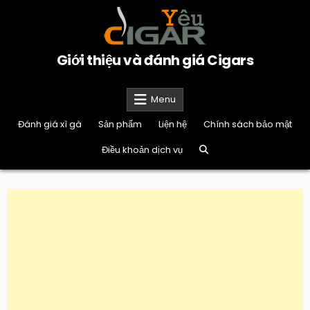
Skip
to
content
Giới thiệu và đánh giá Cigars
Menu
Đánh giá xì gà
Sản phẩm
Liện hệ
Chính sách bảo mật
Điều khoản dịch vụ