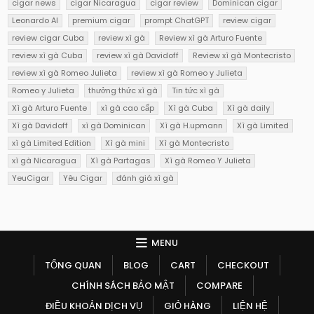
cigar news
cigar Nicaragua
cigar review
Dominican cigar
Leonardo AI
premium cigar
prompt ChatGPT
review cigar
review cigar Cuba
review xì gà
Review xì gà Arturo Fuente
review xì gà Cuba
review xì gà Davidoff
Review xì gà Montecristo
review xì gà Romeo Julieta
review xì gà Romeo y Julieta
Romeo y Julieta
thưởng thức xì gà
Tin tức xì gà
Xì gà Arturo Fuente
xì gà cao cấp
Xì gà Cuba
Xì gà daily
Xì gà Davidoff
xì gà Dominican
Xì gà H.upmann
Xì gà Limited
xì gà Limited Edition
Xì gà mini
Xì gà Montecristo
xì gà Nicaragua
Xì gà Partagas
Xì gà Romeo Y Julieta
YeuCigar
Yêu Cigar
đánh giá xì gà
MENU
TỔNG QUAN
BLOG
CART
CHECKOUT
CHÍNH SÁCH BẢO MẬT
COMPARE
ĐIỀU KHOẢN DỊCH VỤ
GIỎ HÀNG
LIỆN HỆ