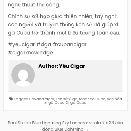
nghệ thuật thủ công.
Chính sự kết hợp giữa thiên nhiên, tay nghề
con người và truyền thống lịch sử đã giúp xì
gà Cuba trở thành một biểu tượng toàn cầu.
#yeucigar #xiga #cubancigar
#cigarknowledge
Author:
Yêu Cigar
Tagged
Havana cigar
,
lịch sử xì gà
,
tobacco Cuba
,
văn hóa
xì gà Cuba
,
Xì gà Cuba
Điều
Paul Stulac Blue Lightning Sky Lancero: vitola 7 x 38 của
dòng Blue Lightning →