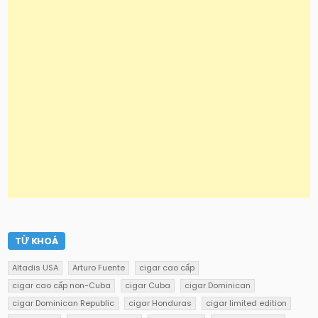
TỪ KHOÁ
Altadis USA
Arturo Fuente
cigar cao cấp
cigar cao cấp non-Cuba
cigar Cuba
cigar Dominican
cigar Dominican Republic
cigar Honduras
cigar limited edition