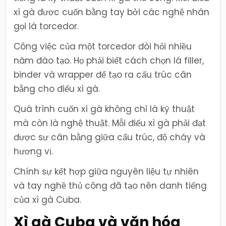
xì gà được cuốn bằng tay bởi các nghệ nhân
gọi là torcedor.
Công việc của một torcedor đòi hỏi nhiều
năm đào tạo. Họ phải biết cách chọn lá filler,
binder và wrapper để tạo ra cấu trúc cân
bằng cho điếu xì gà.
Quá trình cuốn xì gà không chỉ là kỹ thuật
mà còn là nghệ thuật. Mỗi điếu xì gà phải đạt
được sự cân bằng giữa cấu trúc, độ cháy và
hương vị.
Chính sự kết hợp giữa nguyên liệu tự nhiên
và tay nghề thủ công đã tạo nên danh tiếng
của xì gà Cuba.
Xì gà Cuba và văn hóa