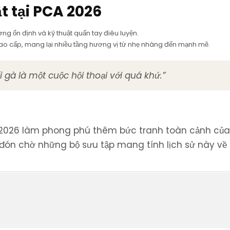
t tại PCA 2026
ng ổn định và kỹ thuật quấn tay điêu luyện.
cao cấp, mang lại nhiều tầng hương vị từ nhẹ nhàng đến mạnh mẽ.
ì gà là một cuộc hội thoại với quá khứ.”
A 2026 làm phong phú thêm bức tranh toàn cảnh củ
đón chờ những bộ sưu tập mang tính lịch sử này về 