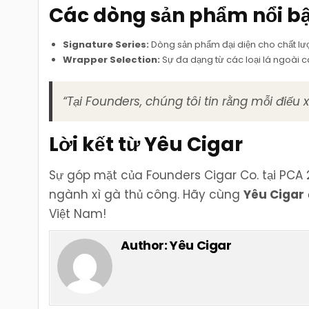
Các dòng sản phẩm nổi bậ
Signature Series:
Dòng sản phẩm đại diện cho chất lượ
Wrapper Selection:
Sự đa dạng từ các loại lá ngoài 
“Tại Founders, chúng tôi tin rằng mỗi điếu x
Lời kết từ Yêu Cigar
Sự góp mặt của Founders Cigar Co. tại PC
ngành xì gà thủ công. Hãy cùng
Yêu Cigar
Việt Nam!
Author:
Yêu Cigar