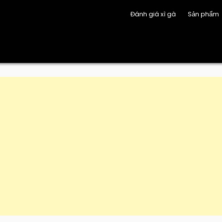
Đánh giá xì gà
Sản phẩm