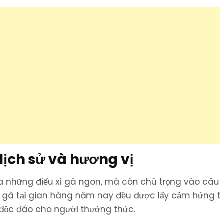
lịch sử và hương vị
ra những điếu xì gà ngon, mà còn chú trọng vào câu
ì gà tại gian hàng năm nay đều được lấy cảm hứng 
m độc đáo cho người thưởng thức.