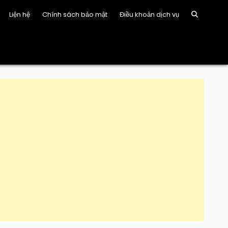
Liện hệ
Chính sách bảo mật
Điều khoản dịch vụ