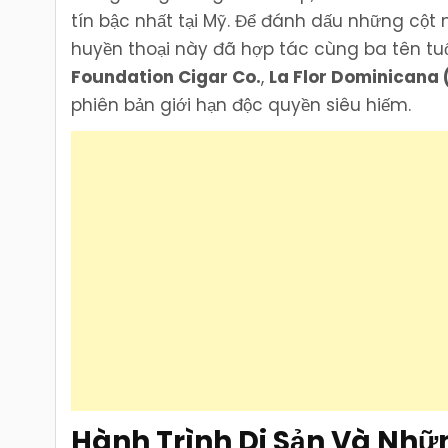
tín bậc nhất tại Mỹ. Để đánh dấu những cột 
huyền thoại này đã hợp tác cùng ba tên tuổi
Foundation Cigar Co.
,
La Flor Dominicana 
phiên bản giới hạn độc quyền siêu hiếm.
Hành Trình Di Sản Và Nhữ