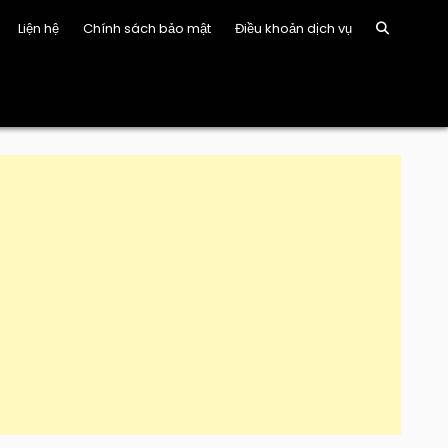
Liện hệ
Chính sách bảo mật
Điều khoản dịch vụ