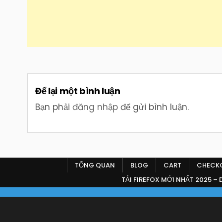
Để lại một bình luận
Bạn phải
đăng nhập
để gửi bình luận.
TỔNG QUAN
BLOG
CART
CHECK
TẢI FIREFOX MỚI NHẤT 2025 –