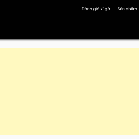
Đánh giá xì gà
Sản phẩm