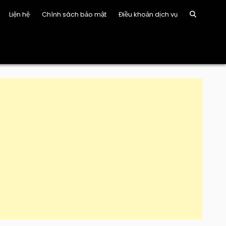
Liện hệ
Chính sách bảo mật
Điều khoản dịch vụ