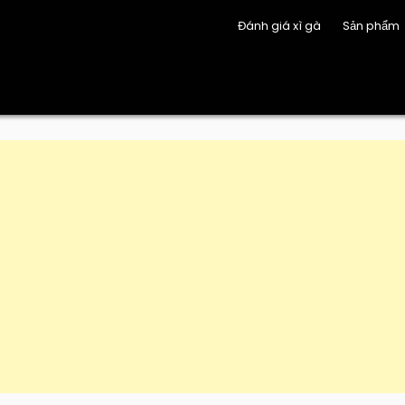
Đánh giá xì gà
Sản phẩm