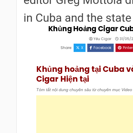
Khủng Hoảng Cigar Cub
Yêu Cigar
31/05/
Share:
X
Facebook
Pinter
Khủng hoảng tại Cuba v
Cigar Hiện tại
Tóm tắt nội dung chuyên sâu từ chuyên mục Video P