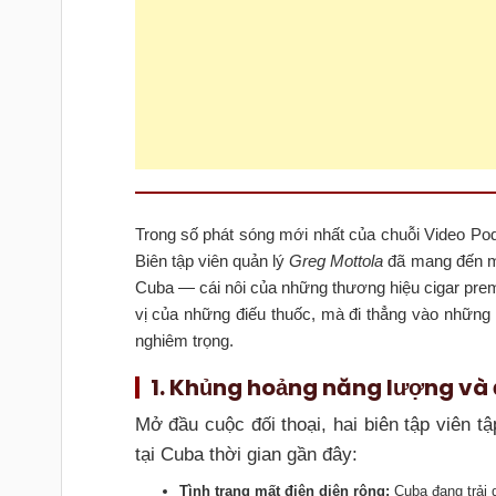
Trong số phát sóng mới nhất của chuỗi Video Po
Biên tập viên quản lý
Greg Mottola
đã mang đến mộ
Cuba — cái nôi của những thương hiệu cigar prem
vị của những điếu thuốc, mà đi thẳng vào những l
nghiêm trọng.
1. Khủng hoảng năng lượng và đ
Mở đầu cuộc đối thoại, hai biên tập viên t
tại Cuba thời gian gần đây:
Tình trạng mất điện diện rộng:
Cuba đang trải q