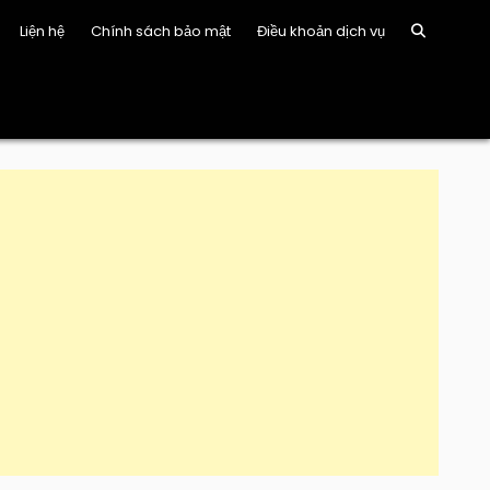
Liện hệ
Chính sách bảo mật
Điều khoản dịch vụ