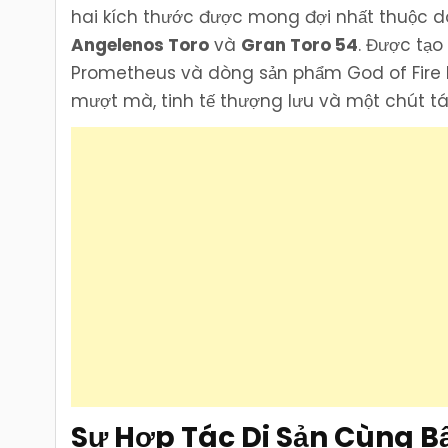
hai kích thước được mong đợi nhất thuộc d
Angelenos Toro
và
Gran Toro 54
. Được tạ
Prometheus và dòng sản phẩm God of Fire h
mượt mà, tinh tế thượng lưu và một chút t
Sự Hợp Tác Di Sản Cùng B