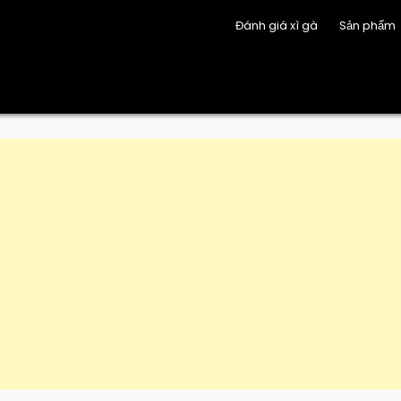
Đánh giá xì gà
Sản phẩm