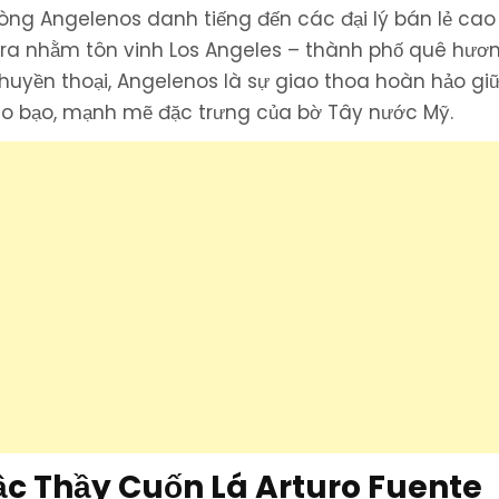
òng Angelenos danh tiếng đến các đại lý bán lẻ cao
o ra nhằm tôn vinh Los Angeles – thành phố quê hươ
uyền thoại, Angelenos là sự giao thoa hoàn hảo gi
áo bạo, mạnh mẽ đặc trưng của bờ Tây nước Mỹ.
ậc Thầy Cuốn Lá Arturo Fuente