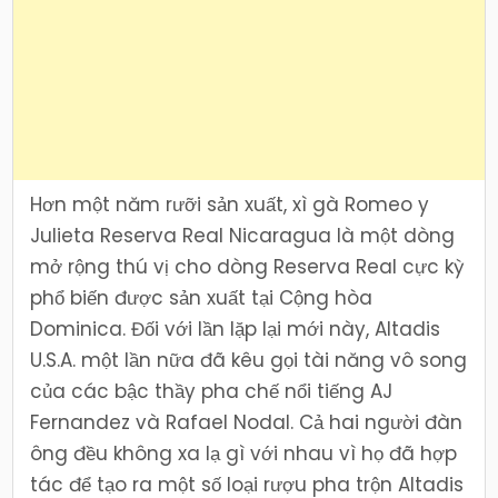
Hơn một năm rưỡi sản xuất, xì gà Romeo y
Julieta Reserva Real Nicaragua là một dòng
mở rộng thú vị cho dòng Reserva Real cực kỳ
phổ biến được sản xuất tại Cộng hòa
Dominica. Đối với lần lặp lại mới này, Altadis
U.S.A. một lần nữa đã kêu gọi tài năng vô song
của các bậc thầy pha chế nổi tiếng AJ
Fernandez và Rafael Nodal. Cả hai người đàn
ông đều không xa lạ gì với nhau vì họ đã hợp
tác để tạo ra một số loại rượu pha trộn Altadis