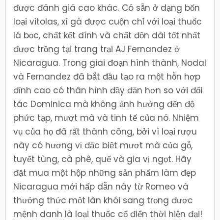
được đánh giá cao khác. Có sẵn ở dạng bốn
loại vitolas, xì gà được cuộn chỉ với loại thuốc
lá bọc, chất kết dính và chất độn dài tốt nhất
được trồng tại trang trại AJ Fernandez ở
Nicaragua. Trong giai đoạn hình thành, Nodal
và Fernandez đã bắt đầu tạo ra một hỗn hợp
đỉnh cao có thân hình đầy đặn hơn so với đối
tác Dominica mà không ảnh hưởng đến độ
phức tạp, mượt mà và tinh tế của nó. Nhiệm
vụ của họ đã rất thành công, bởi vì loại rượu
này có hương vị đặc biệt mượt mà của gỗ,
tuyết tùng, cà phê, quế và gia vị ngọt. Hãy
đặt mua một hộp những sản phẩm làm đẹp
Nicaragua mới hấp dẫn này từ Romeo và
thưởng thức một làn khói sang trọng được
mệnh danh là loại thuốc cổ điển thời hiện đại!