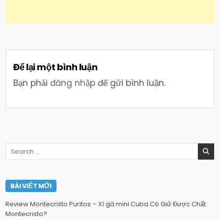
Để lại một bình luận
Bạn phải
đăng nhập
để gửi bình luận.
Search
for:
BÀI VIẾT MỚI
Review Montecristo Puritos – Xì gà mini Cuba Có Giữ Được Chất
Montecristo?