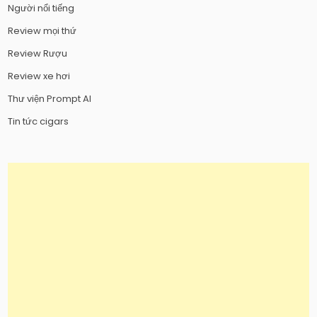
Người nổi tiếng
Review mọi thứ
Review Rượu
Review xe hơi
Thư viện Prompt AI
Tin tức cigars