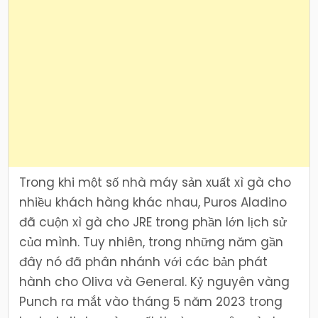
Trong khi một số nhà máy sản xuất xì gà cho
nhiều khách hàng khác nhau, Puros Aladino
đã cuộn xì gà cho JRE trong phần lớn lịch sử
của mình. Tuy nhiên, trong những năm gần
đây nó đã phân nhánh với các bản phát
hành cho Oliva và General. Kỷ nguyên vàng
Punch ra mắt vào tháng 5 năm 2023 trong