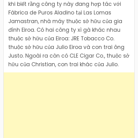
khi biết rằng công ty này đang hợp tác với
Fábrica de Puros Aladino tại Las Lomas
Jamastran, nhà máy thuộc sở hữu của gia
đình Eiroa. Có hai công ty xì gà khác nhau
thuộc sở hữu của Eiroa: JRE Tobacco Co.
thuộc sở hữu của Julio Eiroa và con trai ông
Justo. Ngoài ra còn có CLE Cigar Co., thuộc sở
hữu của Christian, con trai khác của Julio.