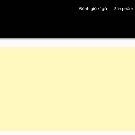
Đánh giá xì gà
Sản phẩm