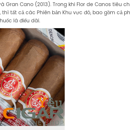
à Gran Cano (2013). Trong khi Flor de Canos tiêu c
 thì tất cả các Phiên bản Khu vực đó, bao gồm cả p
uốc lá điếu dài.