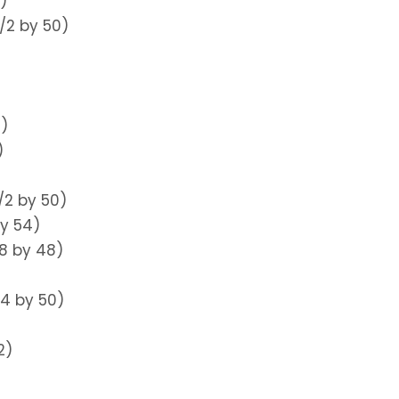
)
/2 by 50)
0)
)
/2 by 50)
by 54)
/8 by 48)
/4 by 50)
2)