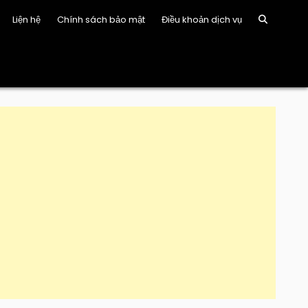
Liện hệ
Chính sách bảo mật
Điều khoản dịch vụ