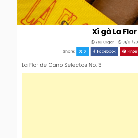
Xì gà La Flo
Yêu Cigar
31/01/2
Share:
X
Facebook
Pinter
La Flor de Cano Selectos No. 3