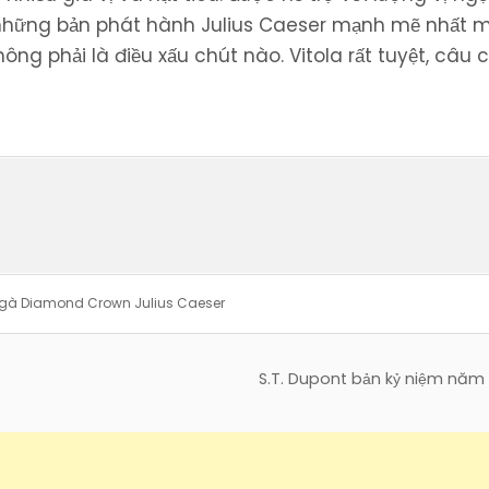
g những bản phát hành Julius Caeser mạnh mẽ nhất m
ông phải là điều xấu chút nào. Vitola rất tuyệt, câu
 gà Diamond Crown Julius Caeser
S.T. Dupont bản kỷ niệm năm