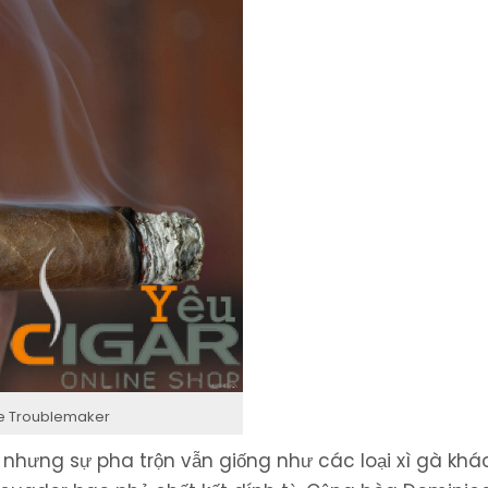
he Troublemaker
 nhưng sự pha trộn vẫn giống như các loại xì gà khá