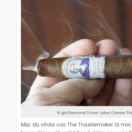
Xì gà Diamond Crown Julius Caeser T
Mặc dù vitola của The Troublemaker là mới,