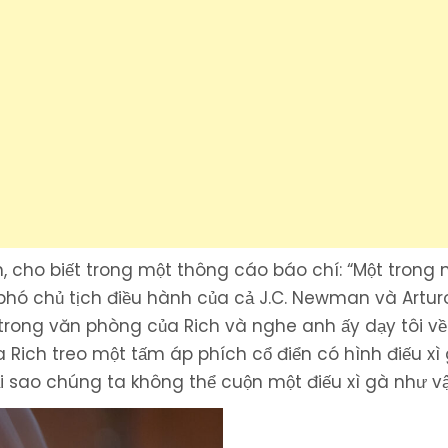
 cho biết trong một thông cáo báo chí: “Một trong
 phó chủ tịch điều hành của cả J.C. Newman và Artur
gồi trong văn phòng của Rich và nghe anh ấy dạy tôi v
a Rich treo một tấm áp phích cổ điển có hình điếu xì
Tại sao chúng ta không thể cuộn một điếu xì gà như vậ