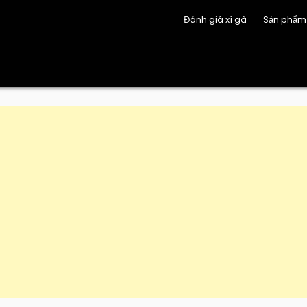
Đánh giá xì gà
Sản phẩm