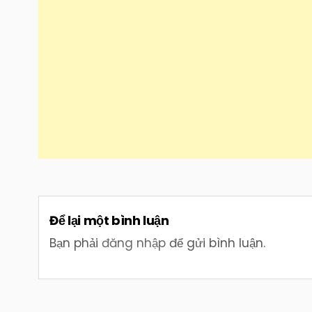
Để lại một bình luận
Bạn phải
đăng nhập
để gửi bình luận.