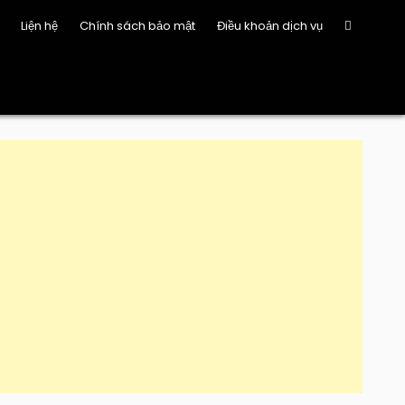
Liện hệ
Chính sách bảo mật
Điều khoản dịch vụ