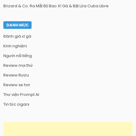
Brizard & Co. Ra Mắt Bộ Bao Xì Gà & Bật Lửa Cuba Libre
DANH MỤC
Đánh giá xì gà
Kinh nghiệm
Người nổi tiếng
Review mọi thứ
Review Rượu
Review xe hơi
Thư viện Prompt AI
Tin tức cigars