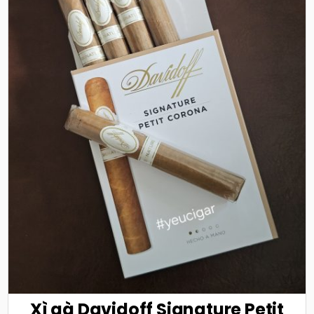
Xì gà Davidoff Signature Petit