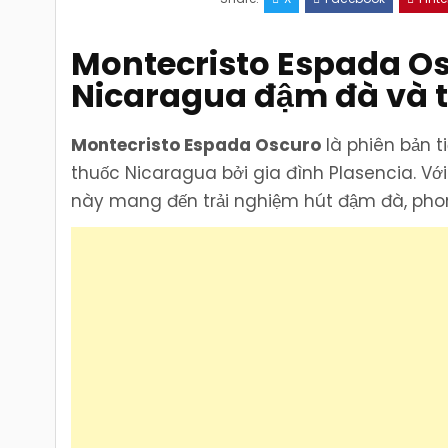
Montecristo Espada Os
Nicaragua đậm đà và t
Montecristo Espada Oscuro
là phiên bản t
thuốc Nicaragua bởi gia đình Plasencia. V
này mang đến trải nghiệm hút đậm đà, phon