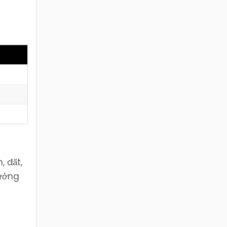
 đất,
tưởng