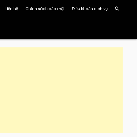
Liện hệ
Chính sách bảo mật
Điều khoản dịch vụ