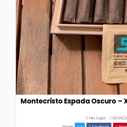
Montecristo Espada Oscuro – X
Yêu Cigar
26/05/2
Share:
X
Facebook
Pinte