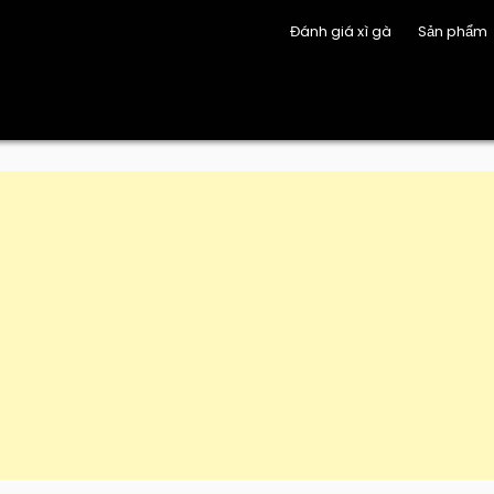
Đánh giá xì gà
Sản phẩm