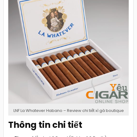
LNF La Whatever Habano – Review chi tiết xì gà boutique
Thông tin chi tiết