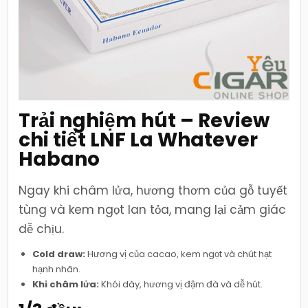
Trải nghiệm hút – Review
chi tiết LNF La Whatever
Habano
Ngay khi châm lửa, hương thơm của gỗ tuyết
tùng và kem ngọt lan tỏa, mang lại cảm giác
dễ chịu.
Cold draw:
Hương vị của cacao, kem ngọt và chút hạt
hạnh nhân.
Khi châm lửa:
Khói dày, hương vị đậm đà và dễ hút.