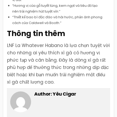
“Hương vị của gỗ tuyết tùng, kem ngọt và tiêu đỏ tạo
nên trải nghiệm hút tuyệt vời.”
“Thiết kế bao bì độc đáo và hài hước, phản ánh phong
cách của Caldwell và Booth.”
Thông tin thêm
LNF La Whatever Habano là lựa chọn tuyệt vời
cho những ai yêu thích xì gà có hương vị
phức tạp và cân bằng. Đây là dòng xì gà rất
phù hợp để thưởng thức trong những dịp đặc
biệt hoặc khi bạn muốn trải nghiệm một điếu
xì gà chất lượng cao.
Author:
Yêu Cigar