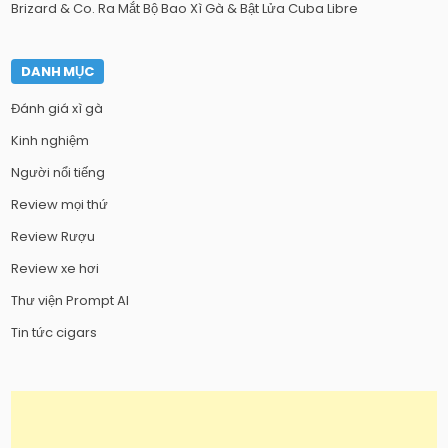
Brizard & Co. Ra Mắt Bộ Bao Xì Gà & Bật Lửa Cuba Libre
DANH MỤC
Đánh giá xì gà
Kinh nghiệm
Người nổi tiếng
Review mọi thứ
Review Rượu
Review xe hơi
Thư viện Prompt AI
Tin tức cigars