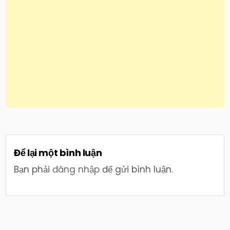
Để lại một bình luận
Bạn phải
đăng nhập
để gửi bình luận.