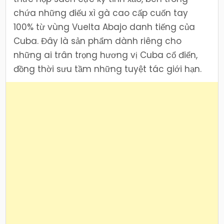
chứa những điếu xì gà cao cấp cuốn tay
100% từ vùng Vuelta Abajo danh tiếng của
Cuba. Đây là sản phẩm dành riêng cho
những ai trân trọng hương vị Cuba cổ điển,
đồng thời sưu tầm những tuyệt tác giới hạn.