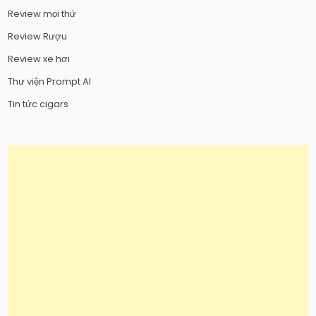
Review mọi thứ
Review Rượu
Review xe hơi
Thư viện Prompt AI
Tin tức cigars