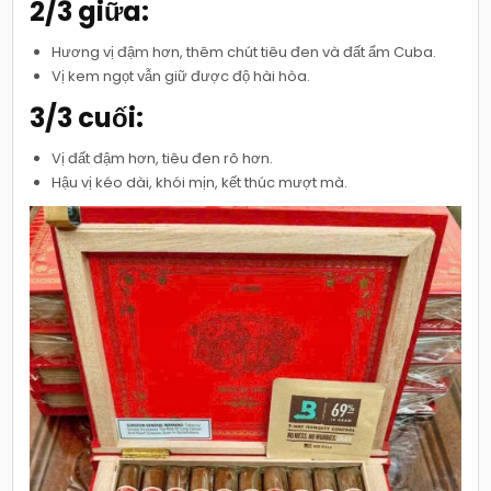
2/3 giữa:
Hương vị đậm hơn, thêm chút tiêu đen và đất ẩm Cuba.
Vị kem ngọt vẫn giữ được độ hài hòa.
3/3 cuối:
Vị đất đậm hơn, tiêu đen rõ hơn.
Hậu vị kéo dài, khói mịn, kết thúc mượt mà.