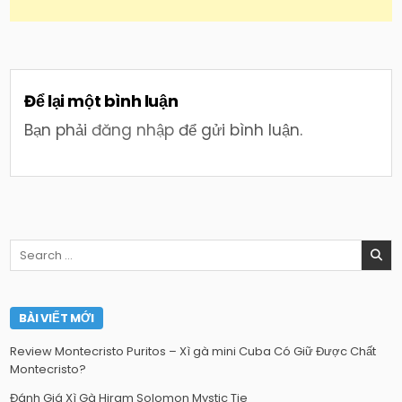
Để lại một bình luận
Bạn phải
đăng nhập
để gửi bình luận.
Search
for:
BÀI VIẾT MỚI
Review Montecristo Puritos – Xì gà mini Cuba Có Giữ Được Chất
Montecristo?
Đánh Giá Xì Gà Hiram Solomon Mystic Tie