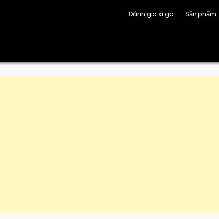
Đánh giá xì gà
Sản phẩm