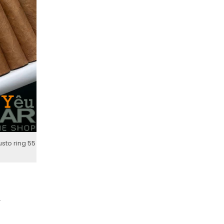
sto ring 55
.