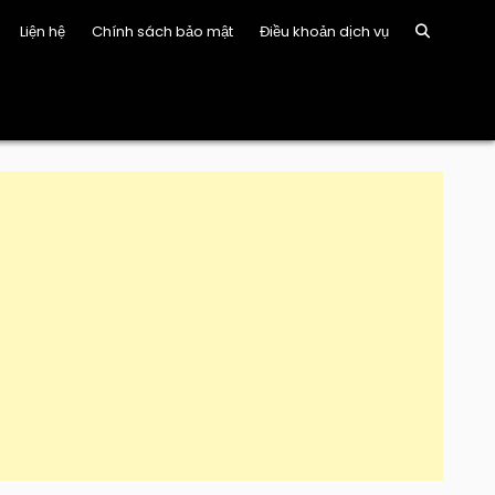
Liện hệ
Chính sách bảo mật
Điều khoản dịch vụ