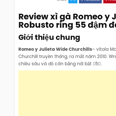
Review xì gà
Romeo y J
Robusto ring 55 đậm đà
Giới thiệu chung
Romeo y Julieta Wide Churchills
– vitola M
Churchill truyền thống, ra mắt năm 2010. 
chiều sâu và độ cân bằng nổi bật 5.