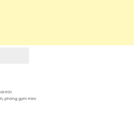
ài trời.
h, phòng gym mini.