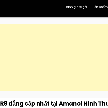
Đánh giá xì gà
Sản phẩm
 R8 đẳng cấp nhất tại Amanoi Ninh Th