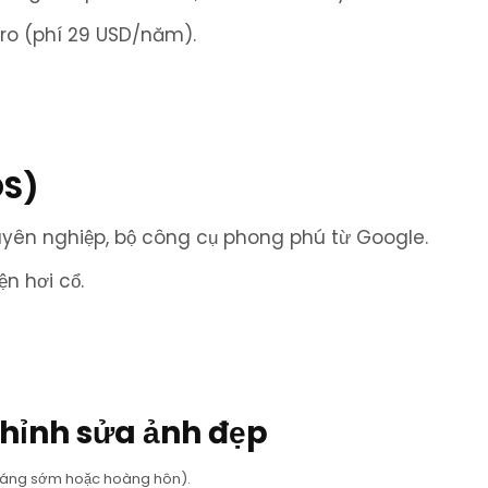
Pro (phí 29 USD/năm).
OS)
uyên nghiệp, bộ công cụ phong phú từ Google.
n hơi cổ.
hỉnh sửa ảnh đẹp
(sáng sớm hoặc hoàng hôn).