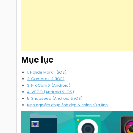
Mục lục
1. Halide Mark II (iOS)
2. Camera+ 2 (iOS)
3. ProCam X (Android)
4. VSCO (Android & iOS)
5. Snapseed (Android & iOS)
Kinh nghiệm chụp ảnh đẹp & chỉnh sửa ảnh