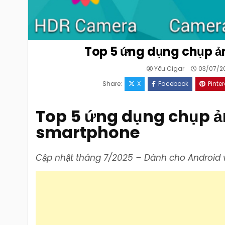
Top 5 ứng dụng chụp ả
Yêu Cigar
03/07/2
Share:
X
Facebook
Pinter
Top 5 ứng dụng chụp ả
smartphone
Cập nhật tháng 7/2025 – Dành cho Android 