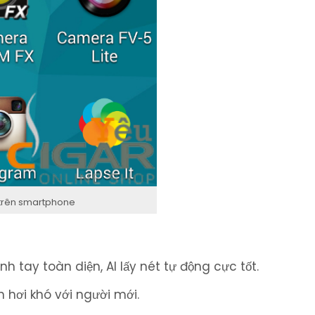
 trên smartphone
 tay toàn diện, AI lấy nét tự động cực tốt.
 hơi khó với người mới.