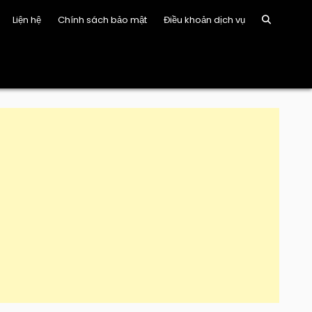
Liện hệ
Chính sách bảo mật
Điều khoản dịch vụ