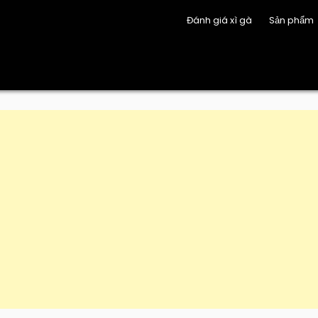
Đánh giá xì gà
Sản phẩm