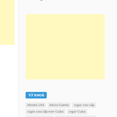
TỪ KHOÁ
Altadis USA
Arturo Fuente
cigar cao cấp
cigar cao cấp non-Cuba
cigar Cuba