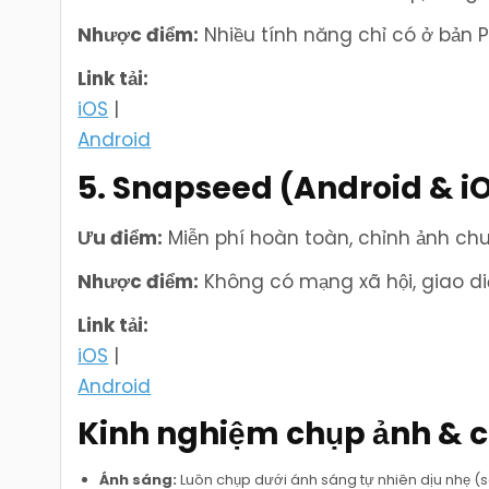
Nhược điểm:
Nhiều tính năng chỉ có ở bản 
Link tải:
iOS
|
Android
5. Snapseed (Android & i
Ưu điểm:
Miễn phí hoàn toàn, chỉnh ảnh ch
Nhược điểm:
Không có mạng xã hội, giao diệ
Link tải:
iOS
|
Android
Kinh nghiệm chụp ảnh & c
Ánh sáng:
Luôn chụp dưới ánh sáng tự nhiên dịu nhẹ 