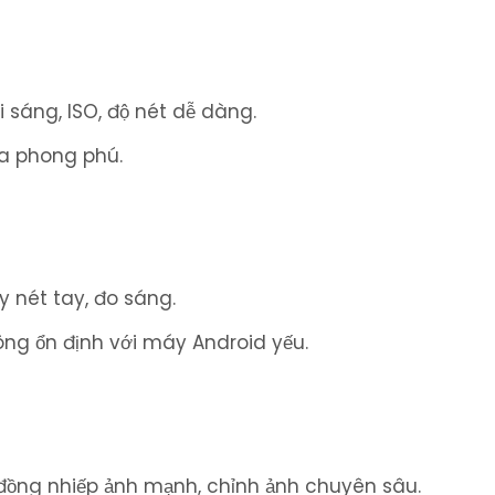
 sáng, ISO, độ nét dễ dàng.
ưa phong phú.
y nét tay, đo sáng.
ng ổn định với máy Android yếu.
 đồng nhiếp ảnh mạnh, chỉnh ảnh chuyên sâu.