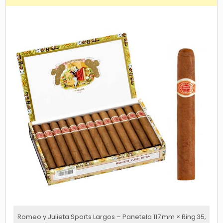
Romeo y Julieta Sports Largos – Panetela 117 mm × Ring 35,