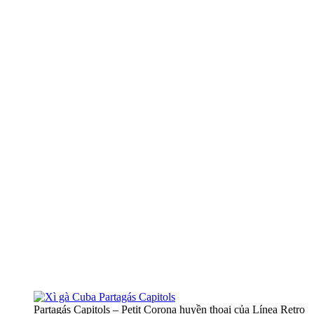
Partagás Capitols – Petit Corona huyền thoại của Línea Retro