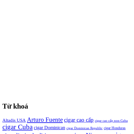
Từ khoá
Arturo Fuente
cigar cao cấp
Altadis USA
cigar cao cấp non-Cuba
cigar Cuba
cigar Dominican
cigar Honduras
cigar Dominican Republic