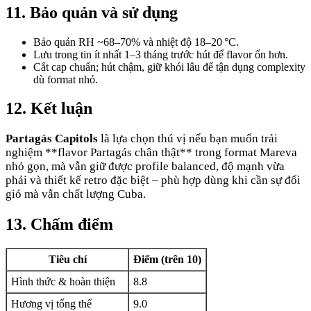
11. Bảo quản và sử dụng
Bảo quản RH ~68–70% và nhiệt độ 18–20 °C.
Lưu trong tin ít nhất 1–3 tháng trước hút để flavor ổn hơn.
Cắt cap chuẩn; hút chậm, giữ khói lâu để tận dụng complexity
dù format nhỏ.
12. Kết luận
Partagás Capitols
là lựa chọn thú vị nếu bạn muốn trải
nghiệm **flavor Partagás chân thật** trong format Mareva
nhỏ gọn, mà vẫn giữ được profile balanced, độ mạnh vừa
phải và thiết kế retro đặc biệt – phù hợp dùng khi cần sự đổi
gió mà vẫn chất lượng Cuba.
13. Chấm điểm
Tiêu chí
Điểm (trên 10)
Hình thức & hoàn thiện
8.8
Hương vị tổng thể
9.0