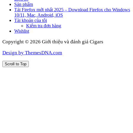
Sản phẩm
Tải Firefox mới nhất 2025 – Download Firefox cho Windows
10/11, Mac, Android, iOS
Tài khoản của tôi
Kiểm tra đơn hàng
Wishlist
Copyright © 2026 Giới thiệu và đánh giá Cigars
Design by ThemesDNA.com
Scroll to Top