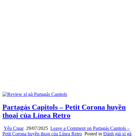
Partagás Capitols – Petit Corona huyền
thoại của Línea Retro
Yêu Cigar
29/07/2025
Leave a Comment
on Partagás Capitols –
Petit Corona huyền thoại của Línea Retro
Posted in
Đánh giá xì gà