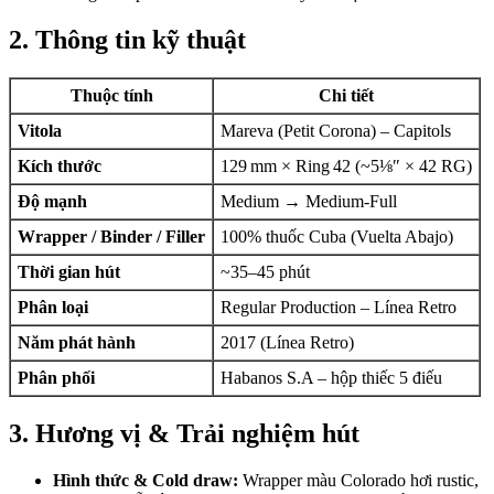
2. Thông tin kỹ thuật
Thuộc tính
Chi tiết
Vitola
Mareva (Petit Corona) – Capitols
Kích thước
129 mm × Ring 42 (~5⅛″ × 42 RG)
Độ mạnh
Medium → Medium‑Full
Wrapper / Binder / Filler
100% thuốc Cuba (Vuelta Abajo)
Thời gian hút
~35–45 phút
Phân loại
Regular Production – Línea Retro
Năm phát hành
2017 (Línea Retro)
Phân phối
Habanos S.A – hộp thiếc 5 điếu
3. Hương vị & Trải nghiệm hút
Hình thức & Cold draw:
Wrapper màu Colorado hơi rustic,