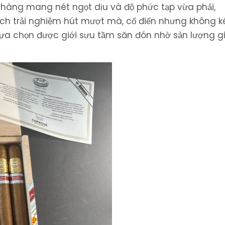
nhàng mang nét ngọt dịu và độ phức tạp vừa phải,
ch trải nghiệm hút mượt mà, cổ điển nhưng không 
lựa chọn được giới sưu tầm săn đón nhờ sản lượng gi