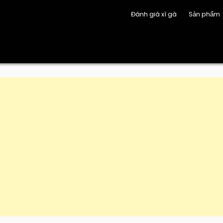
Đánh giá xì gà
Sản phẩm