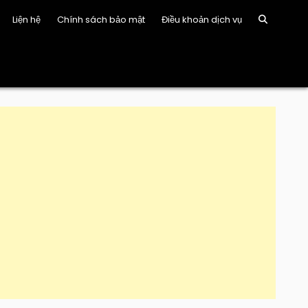
Liện hệ
Chính sách bảo mật
Điều khoản dịch vụ