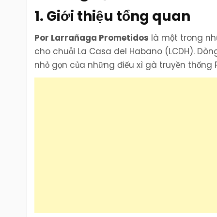
1. Giới thiệu tổng quan
Por Larrañaga Prometidos
là một trong nh
cho chuỗi La Casa del Habano (LCDH). Dòn
nhỏ gọn của những điếu xì gà truyền thống 