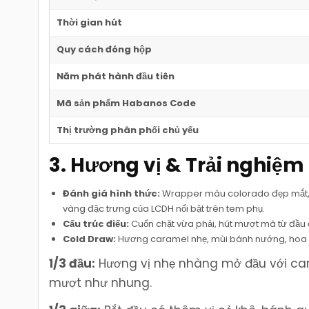
Thời gian hút
Quy cách đóng hộp
Năm phát hành đầu tiên
Mã sản phẩm Habanos Code
Thị trường phân phối chủ yếu
3. Hương vị & Trải nghiệm
Đánh giá hình thức:
Wrapper màu colorado đẹp mắt, c
vàng đặc trưng của LCDH nổi bật trên tem phụ.
Cấu trúc điếu:
Cuốn chặt vừa phải, hút mượt mà từ đầu đ
Cold Draw:
Hương caramel nhẹ, mùi bánh nướng, hoa k
1/3 đầu:
Hương vị nhẹ nhàng mở đầu với cara
mượt như nhung.