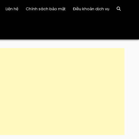
Liện hệ
Chính sách bảo mật
Điều khoản dịch vụ