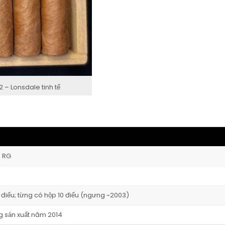
 – Lonsdale tinh tế
3 RG
 điếu; từng có hộp 10 điếu (ngưng ~2003)
g sản xuất năm 2014