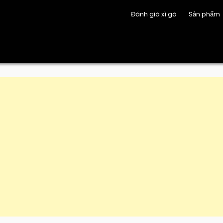
Đánh giá xì gà
Sản phẩm