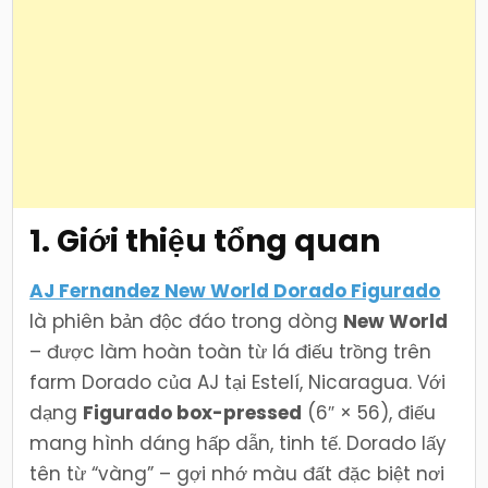
1. Giới thiệu tổng quan
AJ Fernandez New World Dorado Figurado
là phiên bản độc đáo trong dòng
New World
– được làm hoàn toàn từ lá điếu trồng trên
farm Dorado của AJ tại Estelí, Nicaragua. Với
dạng
Figurado box-pressed
(6″ × 56), điếu
mang hình dáng hấp dẫn, tinh tế. Dorado lấy
tên từ “vàng” – gợi nhớ màu đất đặc biệt nơi