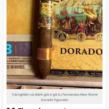
Trải nghiệm và đánh giá xì gà AJ Fernandez New World
Dorado Figurado