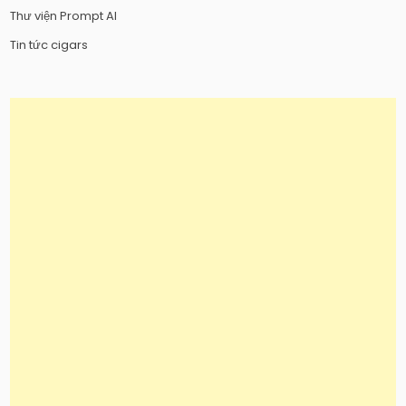
Thư viện Prompt AI
Tin tức cigars