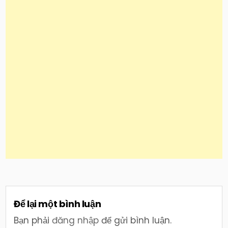
Để lại một bình luận
Bạn phải
đăng nhập
để gửi bình luận.