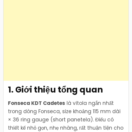
1. Giới thiệu tổng quan
Fonseca KDT Cadetes
là vitola ngắn nhất
trong dòng Fonseca, size khoảng 115 mm dài
× 36 ring gauge (short panetela). Điếu có
thiết kế nhỏ gọn, nhẹ nhàng, rất thuận tiện cho