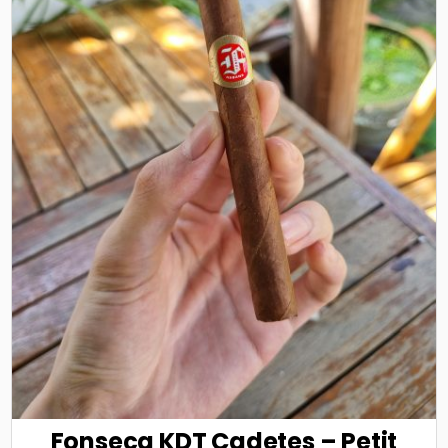
Fonseca KDT Cadetes – Petit