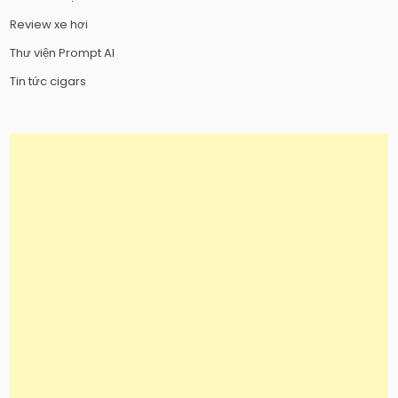
Review xe hơi
Thư viện Prompt AI
Tin tức cigars