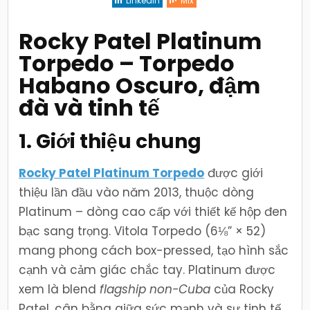
Linkedin
Mix
Torpedo
Habano
Oscuro,
đậm
Rocky Patel Platinum
đà
và
Torpedo
– Torpedo
tinh
tế
Habano Oscuro, đậm
đà và tinh tế
1. Giới thiệu chung
Rocky Patel Platinum Torpedo
được giới
thiệu lần đầu vào năm 2013, thuộc dòng
Platinum – dòng cao cấp với thiết kế hộp đen
bạc sang trọng. Vitola Torpedo (6⅛” × 52)
mang phong cách box-pressed, tạo hình sắc
cạnh và cảm giác chắc tay. Platinum được
xem là blend
flagship non-Cuba
của Rocky
Patel, cân bằng giữa sức mạnh và sự tinh tế,