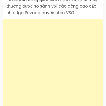
thường được so sánh với các dòng cao cấp
như Liga Privada hay Ashton VSG.