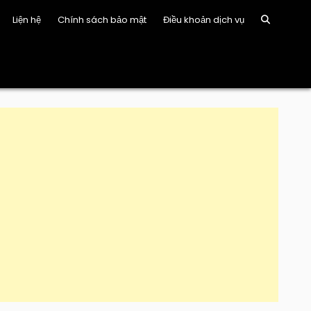
Liện hệ
Chính sách bảo mật
Điều khoản dịch vụ