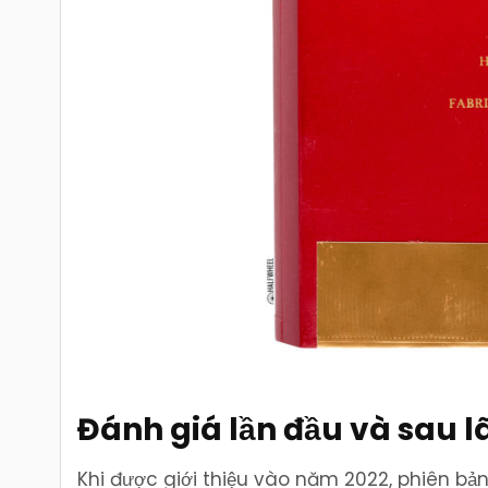
Đánh giá lần đầu và sau l
Khi được giới thiệu vào năm 2022, phiên bả