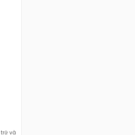
 trữ và