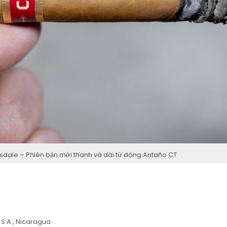
dale – Phiên bản mới thanh và dài từ dòng Antaño CT
S.A., Nicaragua