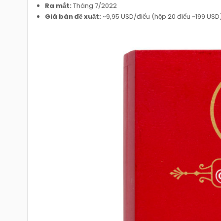
Ra mắt:
Tháng 7/2022
Giá bán đề xuất:
~9,95 USD/điếu (hộp 20 điếu ~199 USD