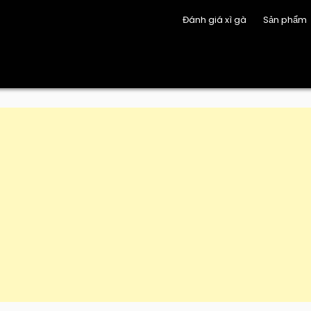
Đánh giá xì gà
Sản phẩm