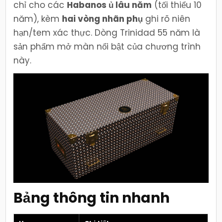
chỉ cho các
Habanos ủ lâu năm
(tối thiểu 10
năm), kèm
hai vòng nhãn phụ
ghi rõ niên
hạn/tem xác thực. Dòng Trinidad 55 năm là
sản phẩm mở màn nổi bật của chương trình
này.
Bảng thông tin nhanh