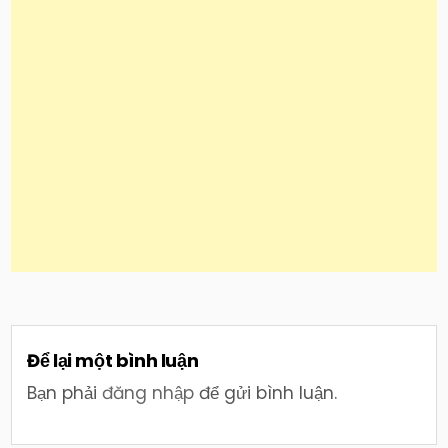
Để lại một bình luận
Bạn phải
đăng nhập
để gửi bình luận.